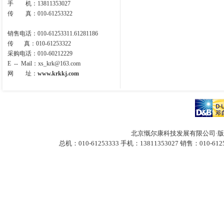
手 机：13811353027
传 真：010-61253322
销售电话：010-61253311.61281186
传 真：010-61253322
采购电话：010-60212229
E -- Mail
：
xs_krk@163.com
网 址：
www.krkkj.com
北京慨尔康科技发展有限公司·版
总机：010-61253333 手机：13811353027
销售：010-612