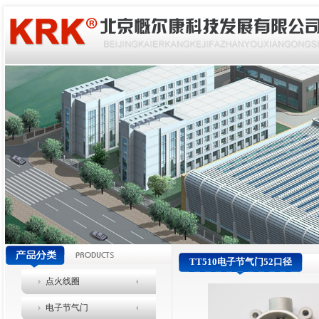
TT510电子节气门52口径
点火线圈
电子节气门