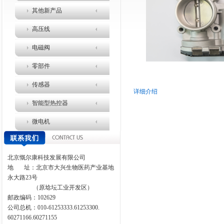
其他新产品
高压线
电磁阀
零部件
传感器
详细介绍
智能型热控器
微电机
北京慨尔康科技发展有限公司
地
址：北京市大兴生物医药产业基地
永大路
23
号
（原埝坛工业开发区）
邮政编码：
102629
公司总机：010-61253333.61253300.
60271166.60271155