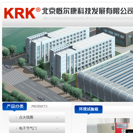
环境试验箱
点火线圈
电子节气门