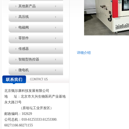
其他新产品
高压线
电磁阀
零部件
传感器
详细介绍
智能型热控器
微电机
北京慨尔康科技发展有限公司
地
址：北京市大兴生物医药产业基地
永大路
23
号
（原埝坛工业开发区）
邮政编码：
102629
公司总机：010-61253333.61253300.
60271166.60271155