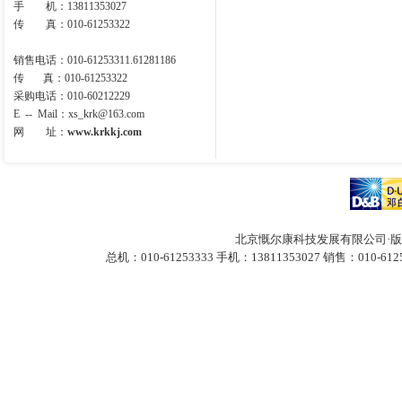
手 机：13811353027
传 真：010-61253322
销售电话：010-61253311.61281186
传 真：010-61253322
采购电话：010-60212229
E -- Mail
：
xs_krk@163.com
网 址：
www.krkkj.com
北京慨尔康科技发展有限公司·版
总机：010-61253333 手机：13811353027
销售：010-612