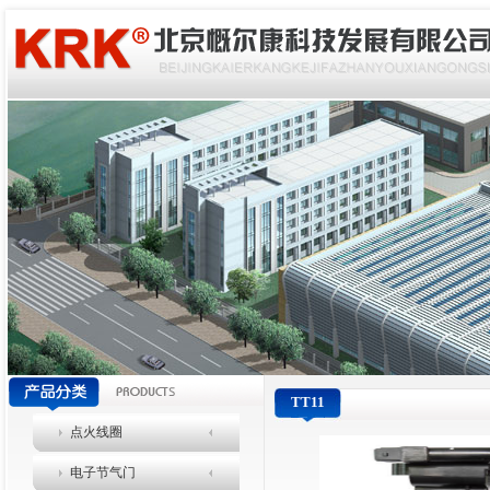
TT11
点火线圈
电子节气门