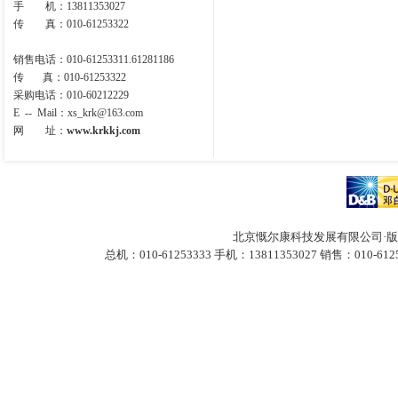
手 机：13811353027
传 真：010-61253322
销售电话：010-61253311.61281186
传 真：010-61253322
采购电话：010-60212229
E -- Mail
：
xs_krk@163.com
网 址：
www.krkkj.com
北京慨尔康科技发展有限公司·版
总机：010-61253333 手机：13811353027
销售：010-612