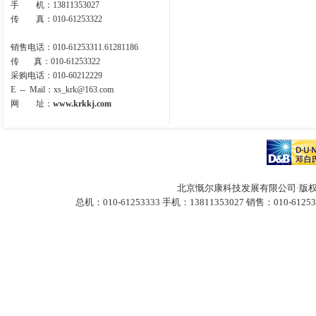
手 机：13811353027
传 真：010-61253322
销售电话：010-61253311.61281186
传 真：010-61253322
采购电话：010-60212229
E -- Mail
：
xs_krk@163.com
网 址：
www.krkkj.com
北京慨尔康科技发展有限公司·版权
总机：010-61253333 手机：13811353027
销售：010-61253