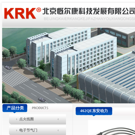
462QE东安动力
点火线圈
电子节气门