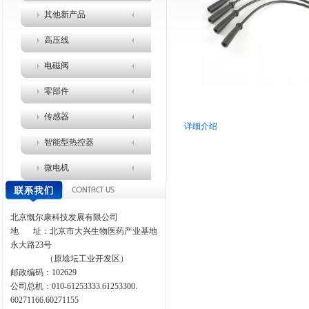
其他新产品
高压线
电磁阀
零部件
传感器
详细介绍
智能型热控器
微电机
北京慨尔康科技发展有限公司
地
址：北京市大兴生物医药产业基地
永大路
23
号
（原埝坛工业开发区）
邮政编码：
102629
公司总机：010-61253333.61253300.
60271166.60271155