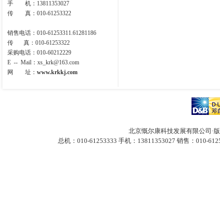
手 机：13811353027
传 真：010-61253322
销售电话：010-61253311.61281186
传 真：010-61253322
采购电话：010-60212229
E -- Mail
：
xs_krk@163.com
网 址：
www.krkkj.com
北京慨尔康科技发展有限公司·版
总机：010-61253333 手机：13811353027
销售：010-612