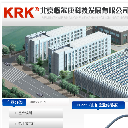
TT227（曲轴位置传感器）
点火线圈
电子节气门