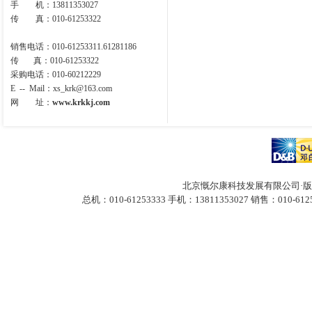
手 机：13811353027
传 真：010-61253322
销售电话：010-61253311.61281186
传 真：010-61253322
采购电话：010-60212229
E -- Mail
：
xs_krk@163.com
网 址：
www.krkkj.com
北京慨尔康科技发展有限公司·版
总机：010-61253333 手机：13811353027
销售：010-612