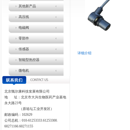
其他新产品
高压线
电磁阀
零部件
传感器
详细介绍
智能型热控器
微电机
北京慨尔康科技发展有限公司
地
址：北京市大兴生物医药产业基地
永大路
23
号
（原埝坛工业开发区）
邮政编码：
102629
公司总机：010-61253333.61253300.
60271166.60271155